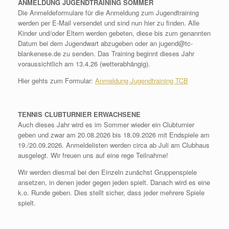
ANMELDUNG JUGENDTRAINING SOMMER
Die Anmeldeformulare für die Anmeldung zum Jugendtraining
werden per E-Mail versendet und sind nun hier zu finden. Alle
Kinder und/oder Eltern werden gebeten, diese bis zum genannten
Datum bei dem Jugendwart abzugeben oder an jugend@tc-
blankenese.de zu senden. Das Training beginnt dieses Jahr
voraussichtlich am 13.4.26 (wetterabhängig).
Hier gehts zum Formular:
Anmeldung Jugendtraining TCB
TENNIS CLUBTURNIER ERWACHSENE
Auch dieses Jahr wird es im Sommer wieder ein Clubturnier
geben und zwar am 20.08.2026 bis 18.09.2026 mit Endspiele am
19./20.09.2026. Anmeldelisten werden circa ab Juli am Clubhaus
ausgelegt. Wir freuen uns auf eine rege Teilnahme!
Wir werden diesmal bei den Einzeln zunächst Gruppenspiele
ansetzen, in denen jeder gegen jeden spielt. Danach wird es eine
k.o. Runde geben. Dies stellt sicher, dass jeder mehrere Spiele
spielt.