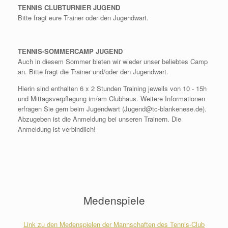
TENNIS CLUBTURNIER JUGEND
Bitte fragt eure Trainer oder den Jugendwart.
TENNIS-SOMMERCAMP JUGEND
Auch in diesem Sommer bieten wir wieder unser beliebtes Camp
an. Bitte fragt die Trainer und/oder den Jugendwart.
Hierin sind enthalten 6 x 2 Stunden Training jeweils von 10 - 15h
und Mittagsverpflegung im/am Clubhaus. Weitere Informationen
erfragen Sie gern beim Jugendwart (Jugend@tc-blankenese.de).
Abzugeben ist die Anmeldung bei unseren Trainern. Die
Anmeldung ist verbindlich!
Medenspiele
Link zu den Medenspielen der Mannschaften des Tennis-Club