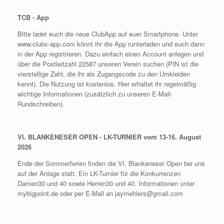
TCB - App
Bitte ladet euch die neue ClubApp auf euer Smartphone. Unter
www.clubx-app.com könnt ihr die App runterladen und euch dann
in der App registrieren. Dazu einfach einen Account anlegen und
über die Postleitzahl 22587 unseren Verein suchen (PIN ist die
vierstellige Zahl, die ihr als Zugangscode zu den Umkleiden
kennt). Die Nutzung ist kostenlos. Hier erhaltet ihr regelmäßig
wichtige Informationen (zusätzlich zu unseren E-Mail-
Rundschreiben).
VI. BLANKENESER OPEN - LK-TURNIER vom 13-16. August
2026
Ende der Sommerferien finden die VI. Blankeneser Open bei uns
auf der Anlage statt. Ein LK-Turnier für die Konkurrenzen
Damen30 und 40 sowie Herren30 und 40. Informationen unter
mybigpoint.de oder per E-Mail an jaymehlers@gmail.com