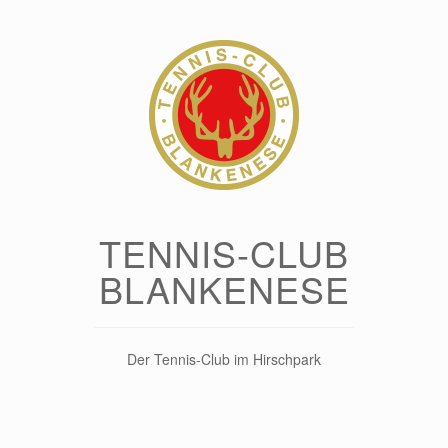
Zum
Inhalt
springen
TENNIS-CLUB
BLANKENESE
Der Tennis-Club im Hirschpark