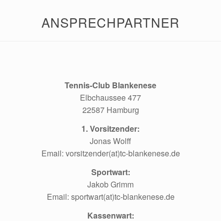
ANSPRECHPARTNER
Tennis-Club Blankenese
Elbchaussee 477
22587 Hamburg
1. Vorsitzender:
Jonas Wolff
Email: vorsitzender(at)tc-blankenese.de
Sportwart:
Jakob Grimm
Email: sportwart(at)tc-blankenese.de
Kassenwart: