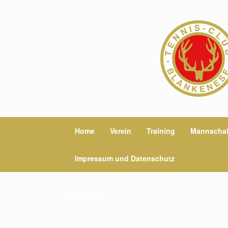
Zum
Inhalt
springen
Home
Verein
Training
Mannschaf
Impressum und Datenschutz
Kontakt