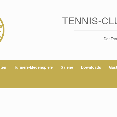
TENNIS-CL
Der Ten
ten
Turniere-Medenspiele
Galerie
Downloads
Gas