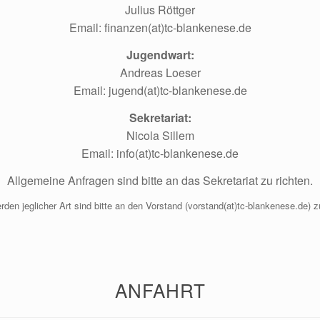
Julius Röttger
Email: finanzen(at)tc-blankenese.de
Jugendwart:
Andreas Loeser
Email: jugend(at)tc-blankenese.de
Sekretariat:
Nicola Sillem
Email: info(at)tc-blankenese.de
Allgemeine Anfragen sind bitte an das Sekretariat zu richten.
den jeglicher Art sind bitte an den Vorstand (vorstand(at)tc-blankenese.de) zu
ANFAHRT