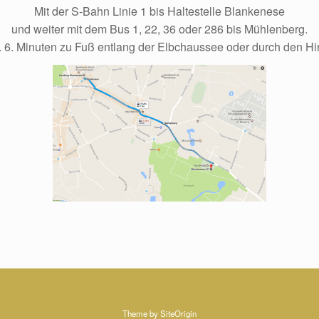
Mit der S-Bahn Linie 1 bis Haltestelle Blankenese
und weiter mit dem Bus 1, 22, 36 oder 286 bis Mühlenberg.
 6. Minuten zu Fuß entlang der Elbchaussee oder durch den Hi
Theme by
SiteOrigin