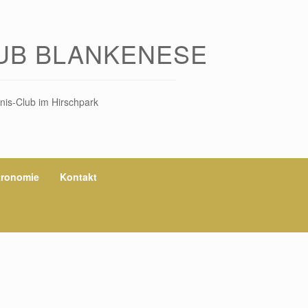
UB BLANKENESE
nis-Club im Hirschpark
tronomie
Kontakt